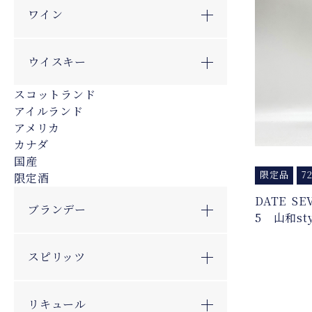
ワイン
ウイスキー
スコットランド
アイルランド
アメリカ
カナダ
国産
限定品
7
限定酒
DATE SE
ブランデー
5 山和st
スピリッツ
リキュール