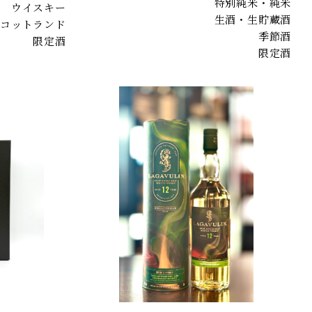
特別純米・純米
ウイスキー
生酒・生貯蔵酒
コットランド
季節酒
限定酒
限定酒