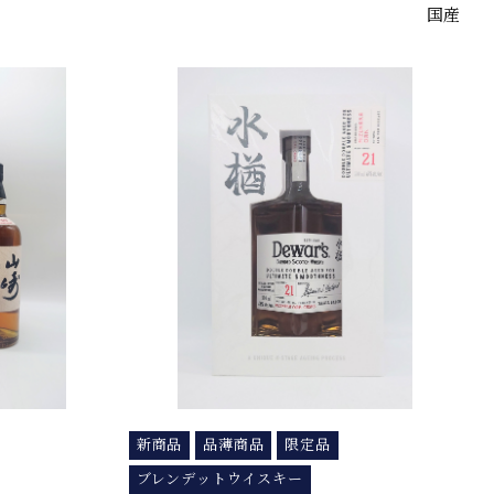
国産
新商品
品薄商品
限定品
ブレンデットウイスキー