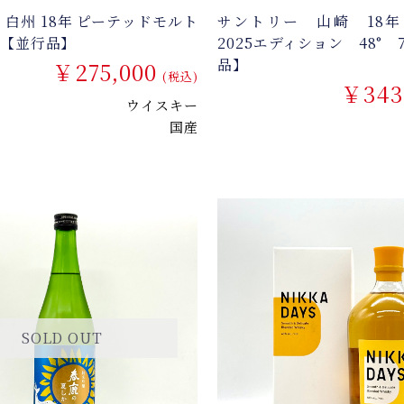
 白州 18年 ピーテッドモルト
サントリー 山崎 18
0ml【並行品】
2025エディション 48° 
品】
￥275,000
(税込)
￥343
ウイスキー
国産
SOLD OUT