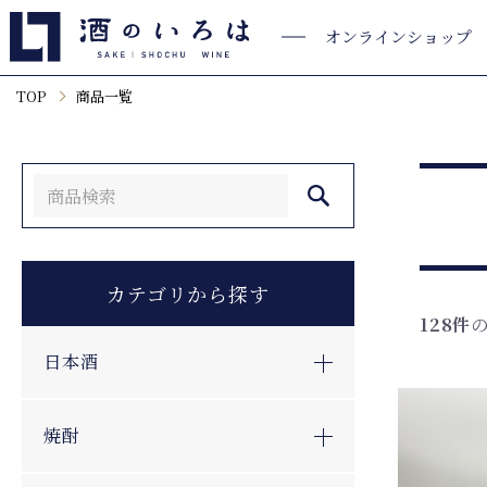
オンラインショップ
TOP
商品一覧
カテゴリから探す
128件
日本酒
焼酎