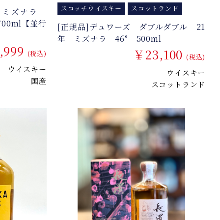
スコッチウイスキー
スコットランド
年 ミズナラ
700ml【並行
[正規品]デュワーズ ダブルダブル 21
年 ミズナラ 46° 500ml
,999
￥23,100
(税込)
(税込)
ウイスキー
ウイスキー
国産
スコットランド