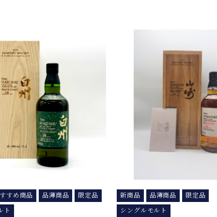
すすめ商品
品薄商品
限定品
新商品
品薄商品
限定品
ルト
シングルモルト