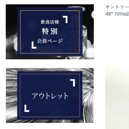
サントリー
48° 70