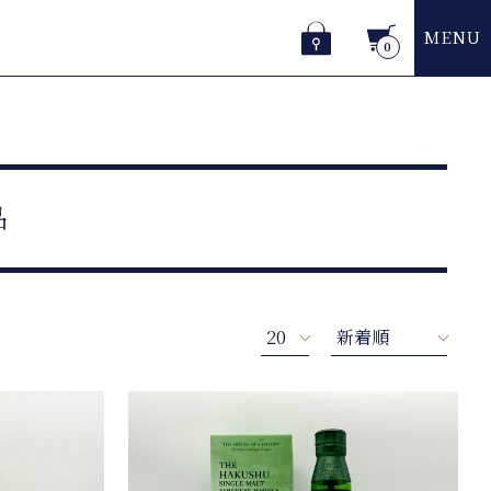
MENU
0
品