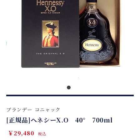
ブランデー
コニャック
[正規品]ヘネシーX.O 40° 700ml
￥29,480
税込