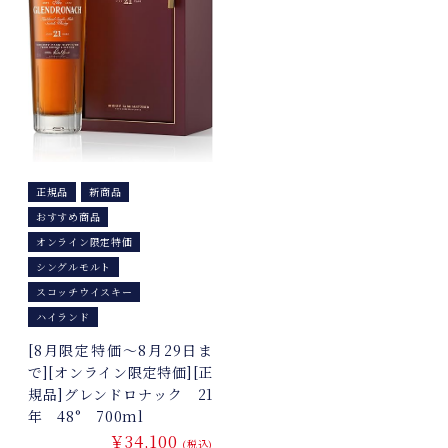
正規品
新商品
おすすめ商品
オンライン限定特価
シングルモルト
スコッチウイスキー
ハイランド
[8月限定特価～8月29日ま
で][オンライン限定特価][正
規品]グレンドロナック 21
年 48° 700ml
￥34,100
(税込)