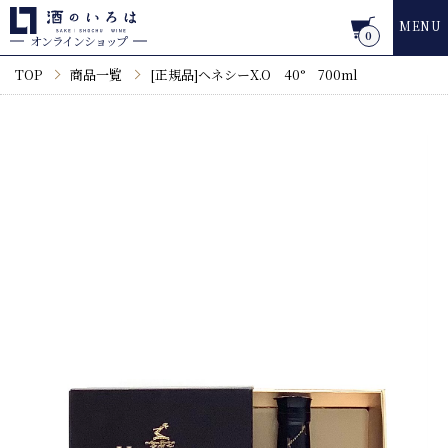
MENU
0
オンラインショップ
TOP
商品一覧
[正規品]ヘネシーX.O 40° 700ml