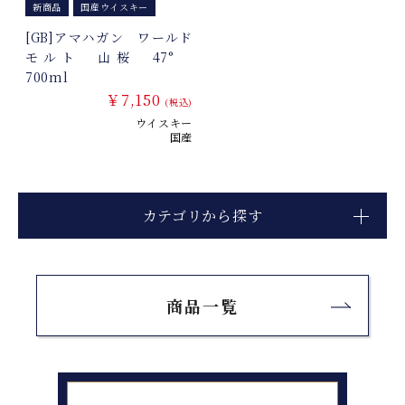
新商品
国産ウイスキー
[GB]アマハガン ワールド
モルト 山桜 47°
700ml
￥7,150
(税込)
ウイスキー
国産
カテゴリから探す
商品一覧