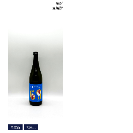
焼酎
麦焼酎
限定品
720ml