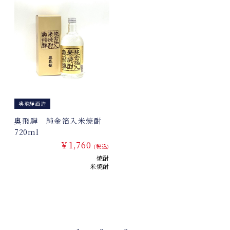
奥飛騨酒造
奥飛騨 純金箔入米焼酎
720ml
￥1,760
(税込)
焼酎
米焼酎