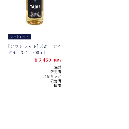
アウトレット
[アウトレット]天盃 アイ
タル 35° 700ml
￥3,480
(税込)
焼酎
限定酒
スピリッツ
限定酒
国産