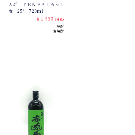
天盃 ＴＥＮＰＡＩろっく
麦 25° 720ml
￥1,430
(税込)
焼酎
麦焼酎