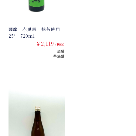
薩摩 赤兎馬 抹茶使用
25° 720ml
￥2,119
(税込)
焼酎
芋焼酎