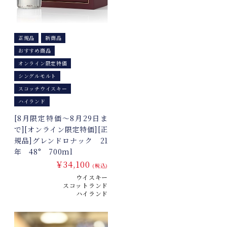
正規品
新商品
おすすめ商品
オンライン限定特価
シングルモルト
スコッチウイスキー
ハイランド
[8月限定特価～8月29日ま
で][オンライン限定特価][正
規品]グレンドロナック 21
年 48° 700ml
￥34,100
(税込)
ウイスキー
スコットランド
ハイランド