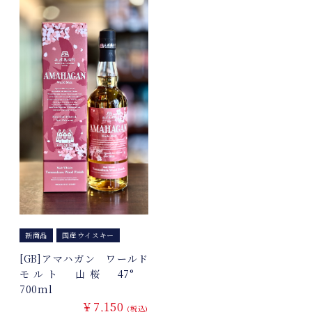
新商品
国産ウイスキー
[GB]アマハガン ワールド
モルト 山桜 47°
700ml
￥7,150
(税込)