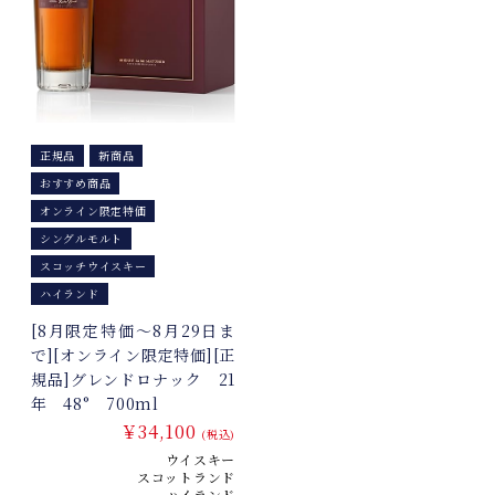
正規品
新商品
おすすめ商品
オンライン限定特価
シングルモルト
スコッチウイスキー
ハイランド
[8月限定特価～8月29日ま
で][オンライン限定特価][正
規品]グレンドロナック 21
年 48° 700ml
￥34,100
(税込)
ウイスキー
スコットランド
ハイランド