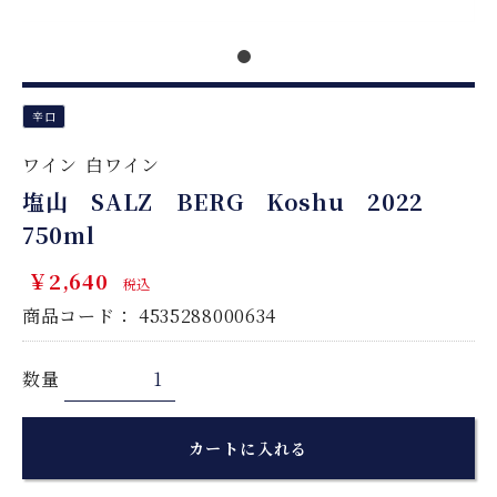
辛口
ワイン
白ワイン
塩山 SALZ BERG Koshu 2022
750ml
￥2,640
税込
商品コード：
4535288000634
数量
カートに入れる