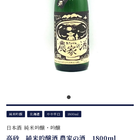
純米吟醸
北海道
やや辛口
1800ml
日本酒
純米吟醸・吟醸
高砂 純米吟醸酒 農家の酒 1800ml