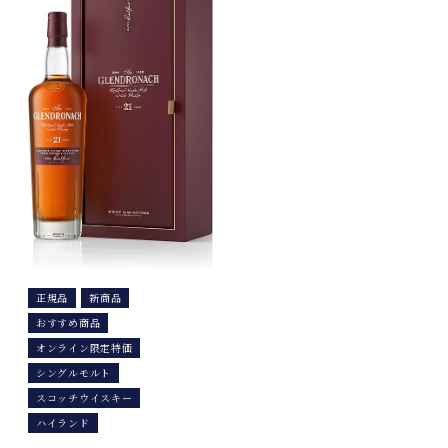
正規品
新商品
おすすめ商品
オンライン限定特価
シングルモルト
スコッチウイスキー
ハイランド