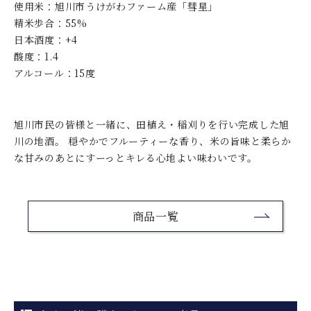
使用米：旭川市うけがわファーム産「彗星」
精米歩合：55%
日本酒度：+4
酸度：1.4
アルコール：15度
旭川市民の皆様と一緒に、田植え・稲刈りを行い完成した旭
川の地酒。 穏やかでフルーティーな香り、米の旨味と柔らか
な甘みのあとにすーっとキレる心地よい味わいです。
商品一覧