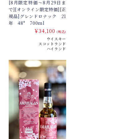
[8月限定特価～8月29日ま
で][オンライン限定特価][正
規品]グレンドロナック 21
年 48° 700ml
￥34,100
(税込)
ウイスキー
スコットランド
ハイランド