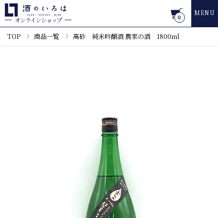
MENU
0
オンラインショップ
TOP
商品一覧
高砂 純米吟醸酒 農家の酒 1800ml