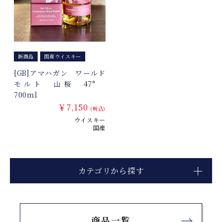
新商品
国産ウイスキー
[GB]アマハガン ワールド
モルト 山桜 47°
700ml
￥7,150
(税込)
ウイスキー
国産
カテゴリから探す
商品一覧