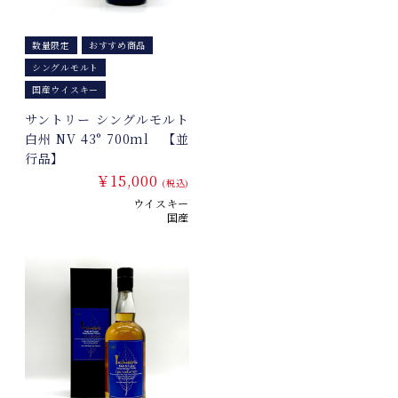
数量限定
おすすめ商品
シングルモルト
国産ウイスキー
サントリー シングルモルト
白州 NV 43° 700ml 【並
行品】
￥15,000
(税込)
ウイスキー
国産