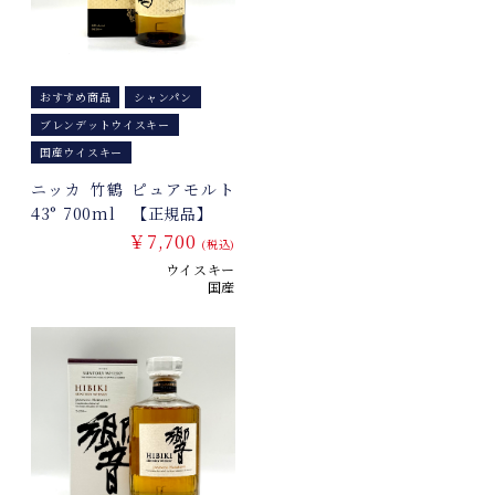
おすすめ商品
シャンパン
ブレンデットウイスキー
国産ウイスキー
ニッカ 竹鶴 ピュアモルト
43° 700ml 【正規品】
￥7,700
(税込)
ウイスキー
国産