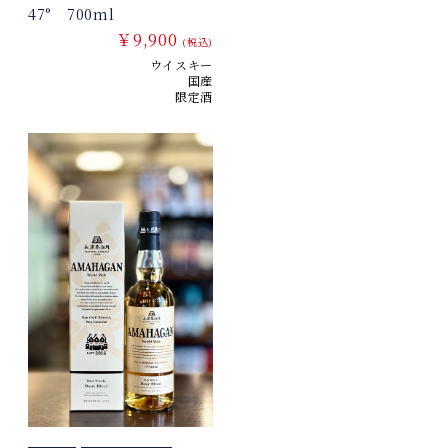
47° 700ml
￥9,900
(税込)
ウイスキー
国産
限定酒