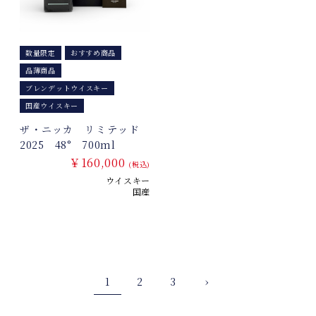
数量限定
おすすめ商品
品薄商品
ブレンデットウイスキー
国産ウイスキー
ザ・ニッカ リミテッド
2025 48° 700ml
￥160,000
(税込)
ウイスキー
国産
1
2
3
›