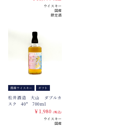
ウイスキー
国産
限定酒
国産ウイスキー
ギフト
松井酒造 大山 ダブルカ
スク 40° 700ml
￥1,980
(税込)
ウイスキー
国産