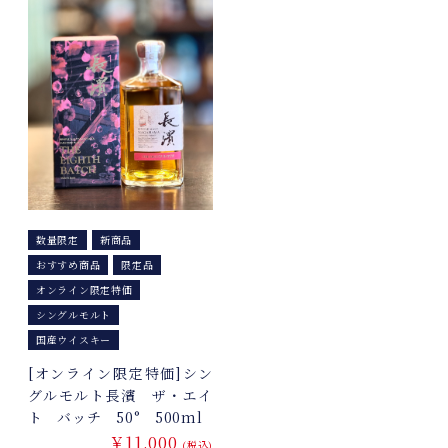
数量限定
新商品
おすすめ商品
限定品
オンライン限定特価
シングルモルト
国産ウイスキー
[オンライン限定特価]シン
グルモルト長濱 ザ・エイ
ト バッチ 50° 500ml
￥11,000
(税込)