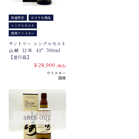
数量限定
おすすめ商品
シングルモルト
国産ウイスキー
サントリー シングルモルト
山崎 12年 43° 700ml
【並行品】
￥28,900
(税込)
ウイスキー
国産
SOLD OUT