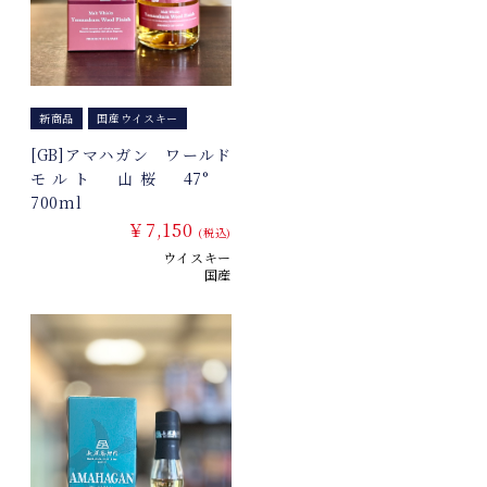
新商品
国産ウイスキー
[GB]アマハガン ワールド
モルト 山桜 47°
700ml
￥7,150
(税込)
ウイスキー
国産