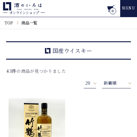
MENU
0
オンラインショップ
TOP
商品一覧
国産ウイスキー
43件
の商品が見つかりました