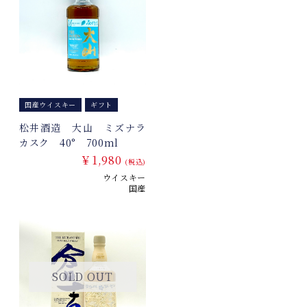
国産ウイスキー
ギフト
松井酒造 大山 ミズナラ
カスク 40° 700ml
￥1,980
(税込)
ウイスキー
国産
SOLD OUT