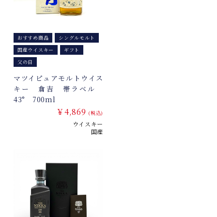
おすすめ商品
シングルモルト
国産ウイスキー
ギフト
父の日
マツイピュアモルトウイス
キー 倉吉 帯ラベル
43° 700ml
￥4,869
(税込)
ウイスキー
国産