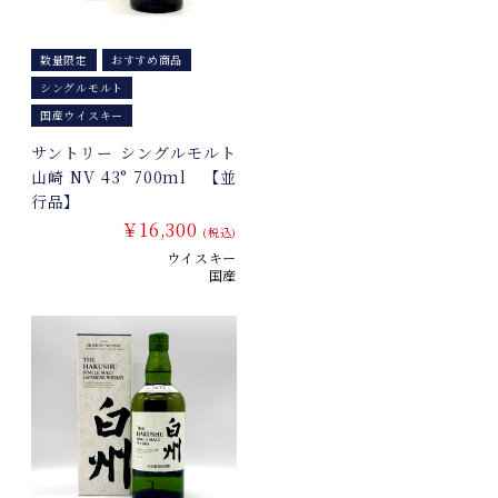
数量限定
おすすめ商品
シングルモルト
国産ウイスキー
サントリー シングルモルト
山崎 NV 43° 700ml 【並
行品】
￥16,300
(税込)
ウイスキー
国産