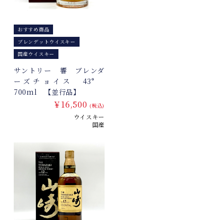
おすすめ商品
ブレンデットウイスキー
国産ウイスキー
サントリー 響 ブレンダ
ーズチョイス 43°
700ml 【並行品】
￥16,500
(税込)
ウイスキー
国産