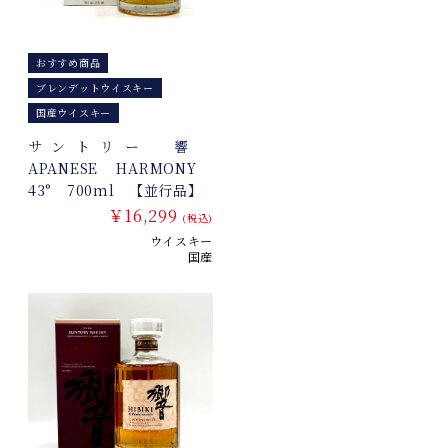
おすすめ商品
ブレンデットウイスキー
国産ウイスキー
サントリー 響
APANESE HARMONY
43° 700ml 【並行品】
￥16,299
(税込)
ウイスキー
国産