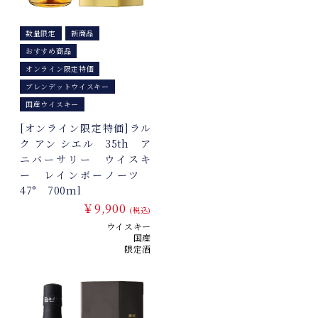
数量限定
新商品
おすすめ商品
オンライン限定特価
ブレンデットウイスキー
国産ウイスキー
[オンライン限定特価]ラル
ク アン シエル 35th ア
ニバーサリー ウイスキ
ー レインボーノーツ
47° 700ml
￥9,900
(税込)
ウイスキー
国産
限定酒