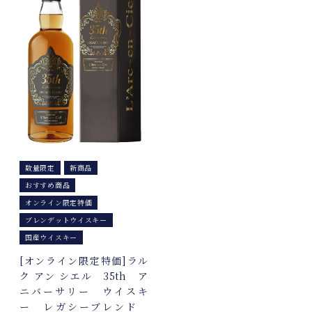
数量限定
新商品
おすすめ商品
オンライン限定特価
ブレンデットウイスキー
国産ウイスキー
[オンライン限定特価]ラル
ク アン シエル 35th ア
ニバーサリー ウイスキ
ー レガシーブレンド