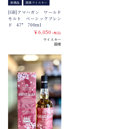
新商品
国産ウイスキー
[GB]アマハガン ワールド
モルト ベーシックブレン
ド 47° 700ml
￥6,050
(税込)
ウイスキー
国産