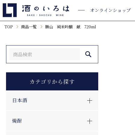
オンラインショップ
TOP
商品一覧
勝山 純米吟醸 献 720ml
カテゴリから探す
日本酒
焼酎