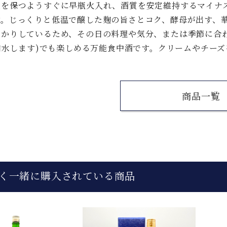
度を保つようすぐに早瓶火入れ、酒質を安定維持するマイナス
す。じっくりと低温で醸した麹の旨さとコク、酵母が出す、
っかりしているため、その日の料理や気分、または季節に合
l加水します)でも楽しめる万能食中酒です。クリームやチー
商品一覧
く一緒に購入されている商品