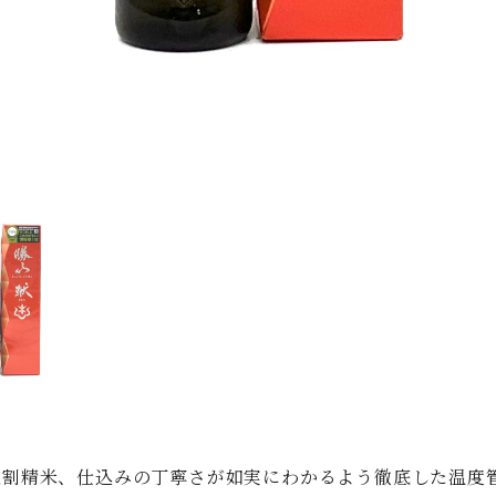
五割精米、仕込みの丁寧さが如実にわかるよう徹底した温度