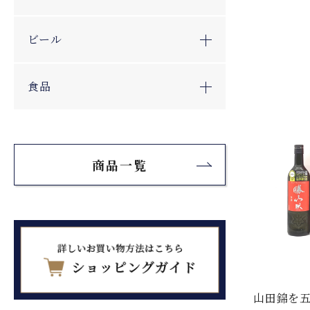
ビール
食品
商品一覧
山田錦を