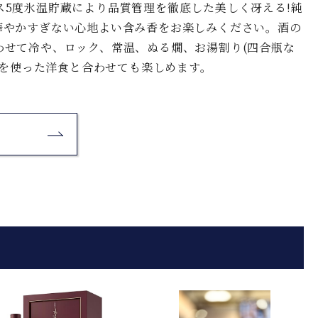
5度氷温貯蔵により品質管理を徹底した美しく冴える!純
華やかすぎない心地よい含み香をお楽しみください。酒の
わせて冷や、ロック、常温、ぬる燗、お湯割り(四合瓶な
ズを使った洋食と合わせても楽しめます。