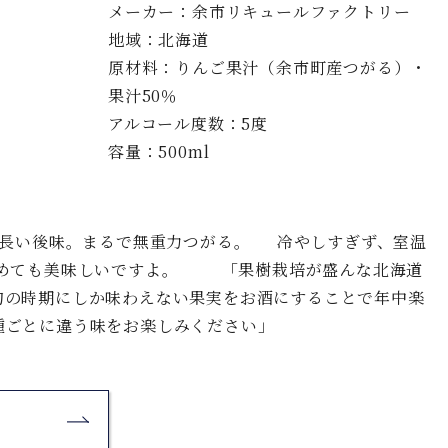
メーカー：余市リキュールファクトリー
地域：北海道
原材料：りんご果汁（余市町産つがる）・
果汁50％
アルコール度数：5度
容量：500ml
長い後味。まるで無重力つがる。 冷やしすぎず、室温
温めても美味しいですよ。 「果樹栽培が盛んな北海道
旬の時期にしか味わえない果実をお酒にすることで年中楽
種ごとに違う味をお楽しみください」