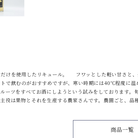
汁だけを使用したリキュール。 フワッとした軽い甘さと、
ートで飲むのがおすすめですが、寒い時期には40℃程度に
フルーツをすべてお酒にしようという試みをしております。
。主役は果物とそれを生産する農家さんです。農園ごと、品
商品一覧