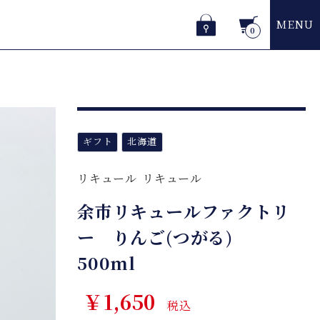
MENU
0
ギフト
北海道
リキュール
リキュール
余市リキュールファクトリ
ー りんご(つがる)
500ml
￥1,650
税込