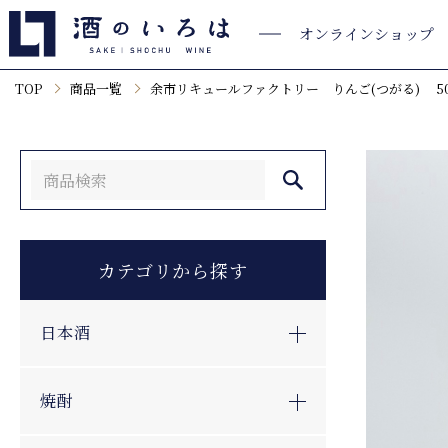
オンラインショップ
TOP
商品一覧
余市リキュールファクトリー りんご(つがる) 50
カテゴリから探す
日本酒
焼酎