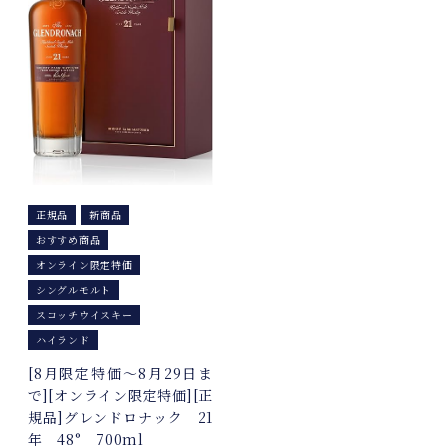
正規品
新商品
おすすめ商品
オンライン限定特価
シングルモルト
スコッチウイスキー
ハイランド
[8月限定特価～8月29日ま
で][オンライン限定特価][正
規品]グレンドロナック 21
年 48° 700ml