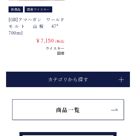
新商品
国産ウイスキー
[GB]アマハガン ワールド
モルト 山桜 47°
700ml
￥7,150
(税込)
ウイスキー
国産
カテゴリから探す
商品一覧