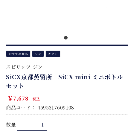
おすすめ商品
ジン
ギフト
スピリッツ
ジン
SiCX京都蒸留所 SiCX mini ミニボトル
セット
￥7,678
税込
商品コード：
4595317609108
数量