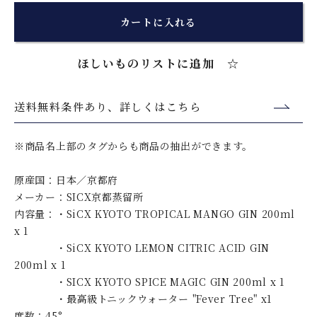
カートに入れる
ほしいものリストに追加 ☆
送料無料条件あり、詳しくはこちら
※商品名上部のタグからも商品の抽出ができます。
原産国：日本／京都府
メーカー：SICX京都蒸留所
内容量：・SiCX KYOTO TROPICAL MANGO GIN 200ml
x 1
・SiCX KYOTO LEMON CITRIC ACID GIN
200ml x 1
・SICX KYOTO SPICE MAGIC GIN 200ml x 1
・最高級トニックウォーター "Fever Tree" x1
度数：45°