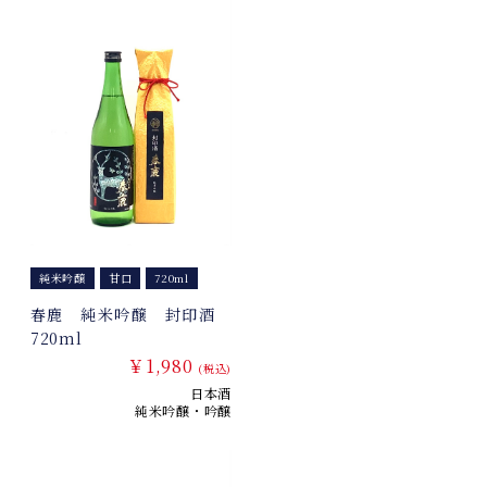
純米吟醸
甘口
720ml
春鹿 純米吟醸 封印酒
720ml
￥1,980
(税込)
日本酒
純米吟醸・吟醸