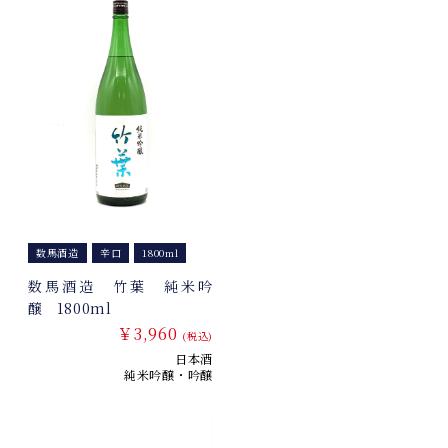
数馬酒造
辛口
1800ml
数馬酒造 竹葉 純米吟
醸 1800ml
￥3,960
(税込)
日本酒
純米吟醸・吟醸