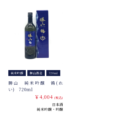
純米吟醸
勝山酒造
720ml
勝山 純米吟醸 鴒(れ
い) 720ml
￥4,004
(税込)
日本酒
純米吟醸・吟醸