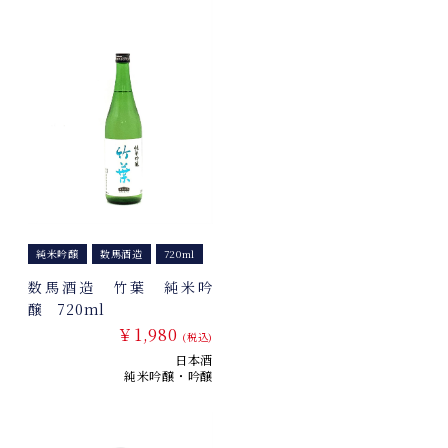
純米吟醸
数馬酒造
720ml
数馬酒造 竹葉 純米吟
醸 720ml
￥1,980
(税込)
日本酒
純米吟醸・吟醸