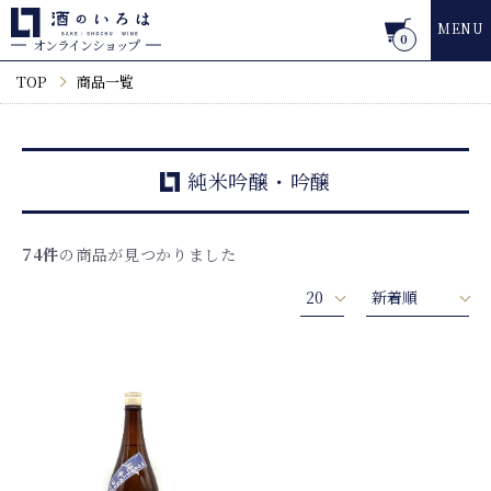
MENU
0
オンラインショップ
TOP
商品一覧
純米吟醸・吟醸
74件
の商品が見つかりました