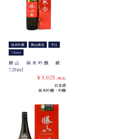
純米吟醸
勝山酒造
辛口
720ml
勝山 純米吟醸 献
720ml
￥3,025
(税込)
日本酒
純米吟醸・吟醸